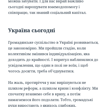
можна забувати. І для нас вкрай важливо
сьогодні нарощувати взаємодопомогу і
співпрацю, так званий соціальний капітал.
Україна сьогодні
Громадянське суспільство в Україні розвивається,
це закономірно. Ми пройшли стадію, коли
колективізм змінився індивідуалізацією, яка
доходить до крайності. І впритул наблизилися до
усвідомлення, що один в полі не воїн, і щоб
чогось досягти, треба об’єднуватися.
На жаль, протиріччя у нас вирішуються не
шляхом реформ, а шляхом кризи і конфлікту. Ми
спочатку вганяємо себе в кризу, а потім
намагаємося його подолати. Тобто, громадські
рухи виростають з якихось глибоких,