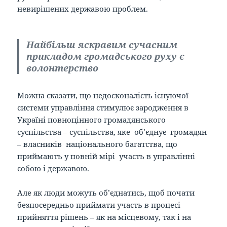
невирішених державою проблем.
Найбільш яскравим сучасним
прикладом громадського руху є
волонтерство
Можна сказати, що недосконалість існуючої
системи управління стимулює зародження в
Україні повноцінного громадянського
суспільства – суспільства, яке об’єднує громадян
– власників національного багатства, що
приймають у повній мірі участь в управлінні
собою і державою.
Але як люди можуть об’єднатись, щоб почати
безпосередньо приймати участь в процесі
прийняття рішень – як на місцевому, так і на