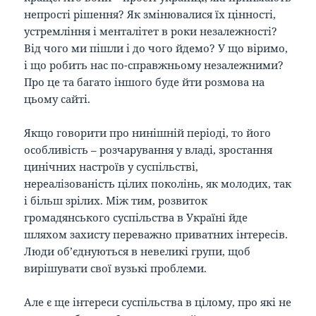
непрості рішення? Як змінювалися їх цінності,
устремління і менталітет в роки незалежності?
Від чого ми пішли і до чого йдемо? У що віримо,
і що робить нас по-справжньому незалежними?
Про це та багато іншого буде йти розмова на
цьому сайті.
Якщо говорити про нинішній періоді, то його
особливість – розчарування у владі, зростання
цинічних настроїв у суспільстві,
нереалізованість цілих поколінь, як молодих, так
і більш зрілих. Між тим, розвиток
громадянського суспільства в Україні йде
шляхом захисту переважно приватних інтересів.
Люди об’єднуються в невеликі групи, щоб
вирішувати свої вузькі проблеми.
Але є ще інтереси суспільства в цілому, про які не