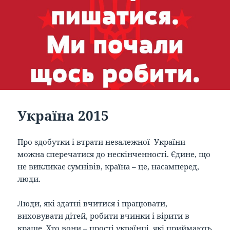
Україна 2015
Про здобутки і втрати незалежної України
можна сперечатися до нескінченності. Єдине, що
не викликає сумнівів, країна – це, насамперед,
люди.
Люди, які здатні вчитися і працювати,
виховувати дітей, робити вчинки і вірити в
краще. Хто вони – прості українці, які приймають