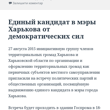
до Операция на колене цена, або як реалізув
Залишити коментар
Единый кандидат в мэры
Харькова от
демократических сил
27 августа 2015 инициативную группу членов
территориальных громад Харькова и
Харьковской области по организации и
оформлению территориальных громад как
первичных субъектов местного самоуправления
пригласили на встречу политических партий и
общественных организаций, посвящённую
выдвижению единого кандидата в мэры города
Харькова.
Встреча будет проходить в здании Госпрома в 18-