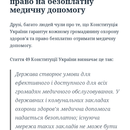
право на безоплатну
медичну допомогу
Друзі, багато людей чули про те, що Конституція
України гарантує кожному громадянину охорону
здоров’я та право безплатно отримати медичну
допомогу.
Стаття 49 Конституції України визначає це так:
Держава створює умови для
ефективного і доступного для всіх
громадян медичного обслуговування.
У
державних і комунальних закладах
охорони здоров’я медична допомога
надається безоплатно
; існуюча
мережа таких закладів не може бути