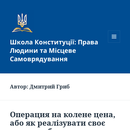
Школа Конституції: Права
МЕНЮ
Людини та Місцеве
ТА
ВІДЖЕТИ
Самоврядування
Автор:
Дмитрий Гриб
Операция на колене цена,
або як реалізувати своє