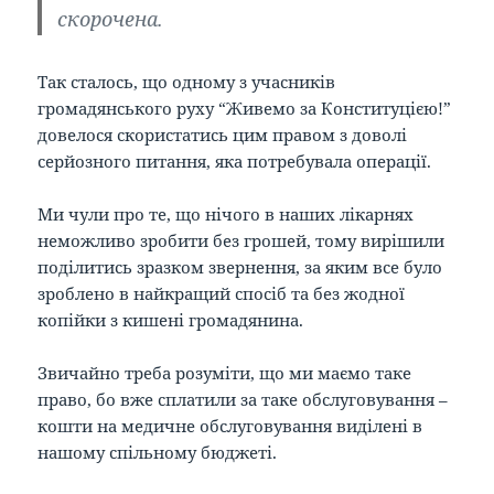
скорочена.
Так сталось, що одному з учасників
громадянського руху “Живемо за Конституцією!”
довелося скористатись цим правом з доволі
серйозного питання, яка потребувала операції.
Ми чули про те, що нічого в наших лікарнях
неможливо зробити без грошей, тому вирішили
поділитись зразком звернення, за яким все було
зроблено в найкращий спосіб та без жодної
копійки з кишені громадянина.
Звичайно треба розуміти, що ми маємо таке
право, бо вже сплатили за таке обслуговування –
кошти на медичне обслуговування виділені в
нашому спільному бюджеті.